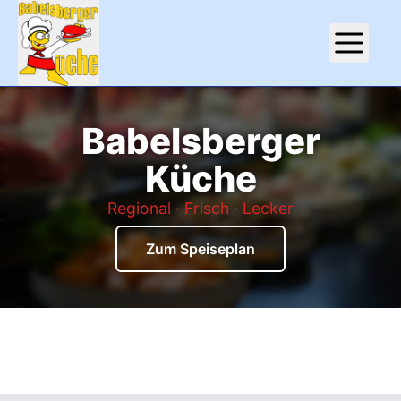
Babelsberger
Küche
Babelsberger Küche – Startb
Regional · Frisch · Lecker
Zum Speiseplan